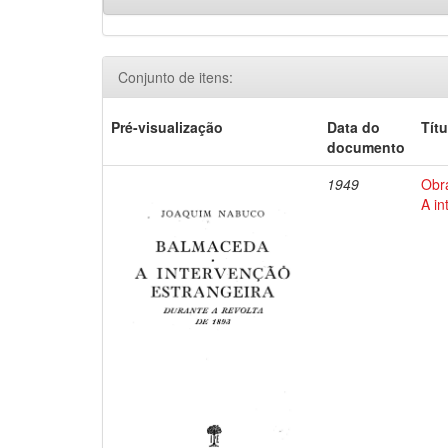
Conjunto de itens:
Pré-visualização
Data do
Títu
documento
1949
Obr
A in