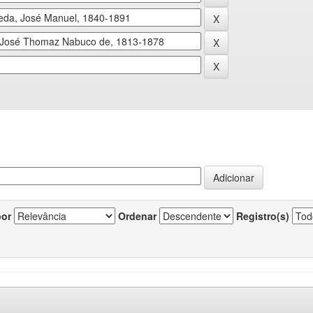
por
Ordenar
Registro(s)