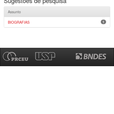
Sugestões de pesquisa
Assunto
BIOGRAFIAS
1