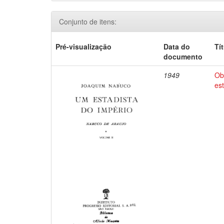
Conjunto de itens:
Pré-visualização
Data do
Tí
documento
1949
Ob
es