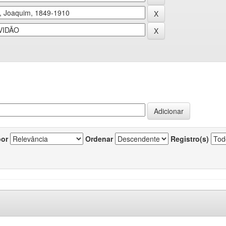
por
Ordenar
Registro(s)