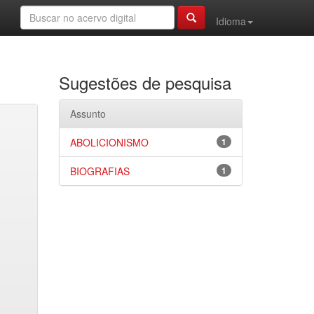
Idioma
Sugestões de pesquisa
Assunto
ABOLICIONISMO
1
BIOGRAFIAS
1