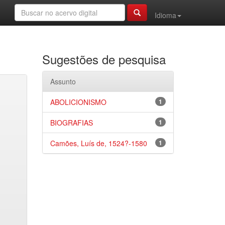
Idioma
Sugestões de pesquisa
Assunto
ABOLICIONISMO
1
BIOGRAFIAS
1
Camões, Luís de, 1524?-1580
1