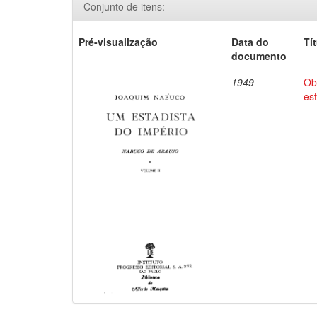
Conjunto de itens:
Pré-visualização
Data do
Tí
documento
1949
Ob
es