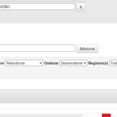
por
Ordenar
Registro(s)