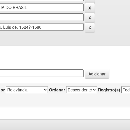
por
Ordenar
Registro(s)