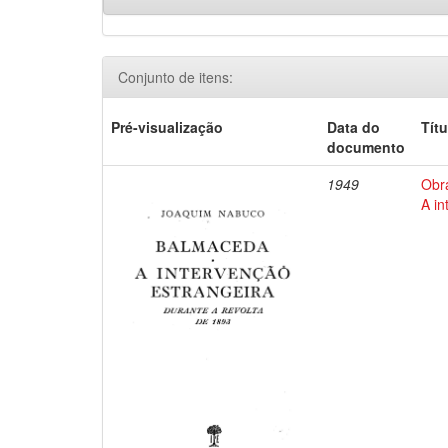
Conjunto de itens:
Pré-visualização
Data do
Títu
documento
1949
Obr
A in