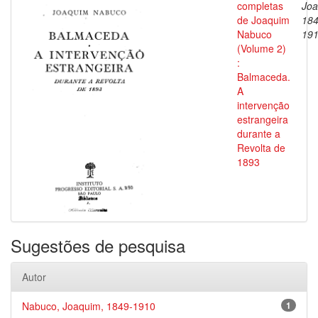
completas
Joa
de Joaquim
184
Nabuco
19
(Volume 2)
:
Balmaceda.
A
intervenção
estrangeira
durante a
Revolta de
1893
Sugestões de pesquisa
Autor
Nabuco, Joaquim, 1849-1910
1