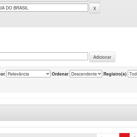
por
Ordenar
Registro(s)