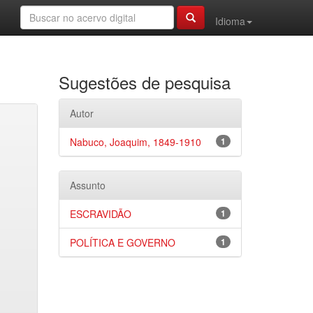
Idioma
Sugestões de pesquisa
Autor
Nabuco, Joaquim, 1849-1910
1
Assunto
ESCRAVIDÃO
1
POLÍTICA E GOVERNO
1