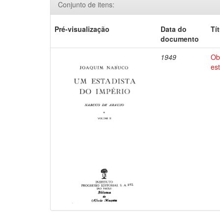
Conjunto de itens:
Pré-visualização
Data do
Tí
documento
1949
Ob
es