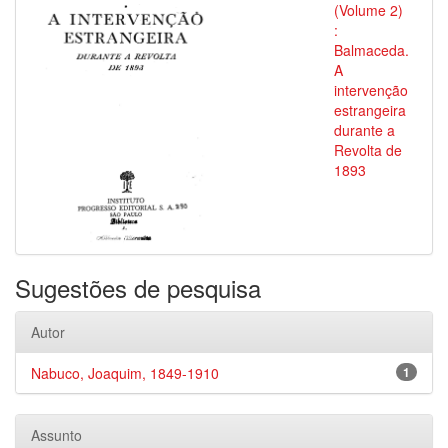
(Volume 2)
:
Balmaceda.
A
intervenção
estrangeira
durante a
Revolta de
1893
Sugestões de pesquisa
Autor
Nabuco, Joaquim, 1849-1910
1
Assunto