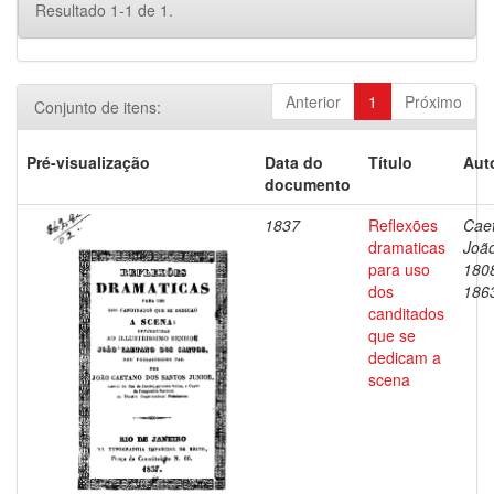
Resultado 1-1 de 1.
Anterior
1
Próximo
Conjunto de itens:
Pré-visualização
Data do
Título
Aut
documento
1837
Reflexões
Cae
dramaticas
João
para uso
180
dos
186
canditados
que se
dedicam a
scena