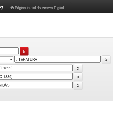
-->
Página inicial do Acervo Digital