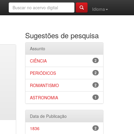
Idioma
Sugestões de pesquisa
Assunto
CIÊNCIA
2
PERIÓDICOS
2
ROMANTISMO
2
ASTRONOMIA
1
Data de Publicação
1836
2