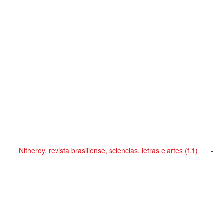
Nitheroy, revista brasiliense, sciencias, letras e artes (f.1)
-