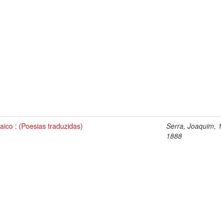
ico : (Poesias traduzidas)
Serra, Joaquim, 
1888