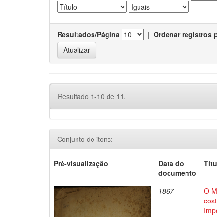
Resultados/Página
|
Ordenar registros 
Resultado 1-10 de 11.
Conjunto de itens:
Pré-visualização
Data do
Títu
documento
1867
O M
cos
Impe