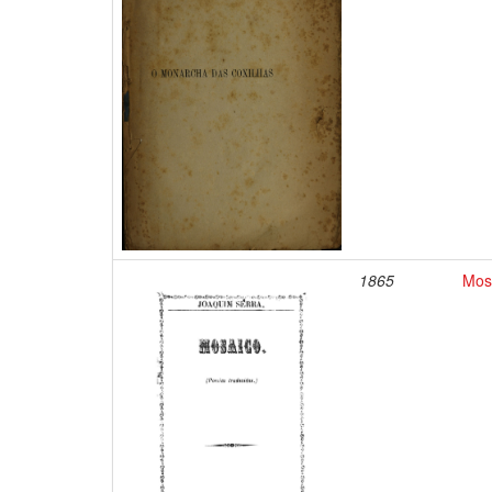
1865
Mosa