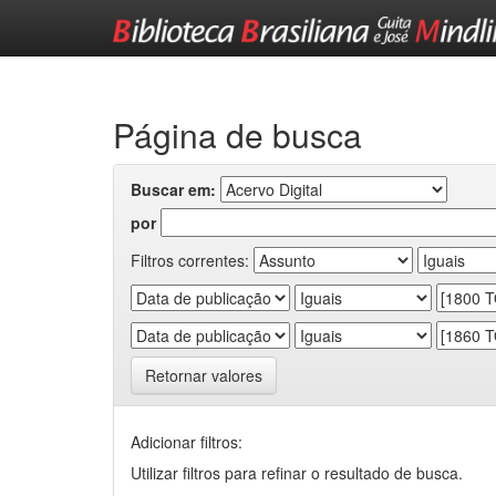
Skip
navigation
Página de busca
Buscar em:
por
Filtros correntes:
Retornar valores
Adicionar filtros:
Utilizar filtros para refinar o resultado de busca.