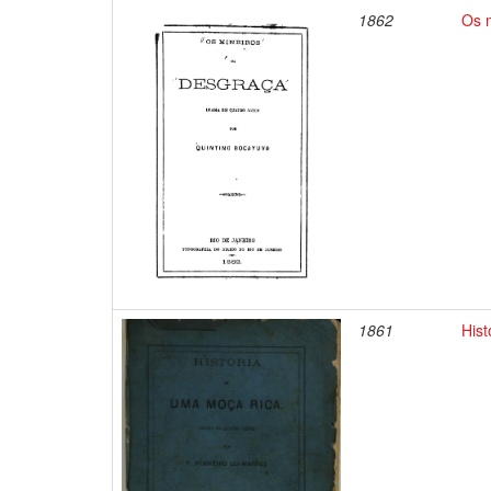
1862
Os 
1861
Hist