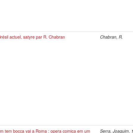
résil actuel, satyre par R. Chabran
Chabran, R.
m tem bocca vai a Roma : opera comica em um
Serra, Joaquim, 