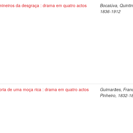
mineiros da desgraça : drama em quatro actos
Bocaiúva, Quintin
1836-1912
oria de uma moça rica : drama em quatro actos
Guimarães, Fran
Pinheiro, 1832-1