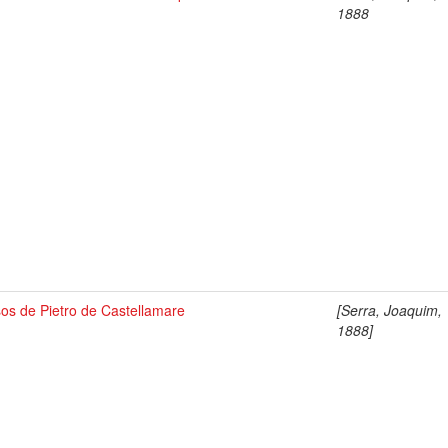
o
1888
os de Pietro de Castellamare
[Serra, Joaquim,
1888]