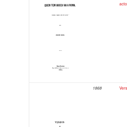
act
1868
Vers