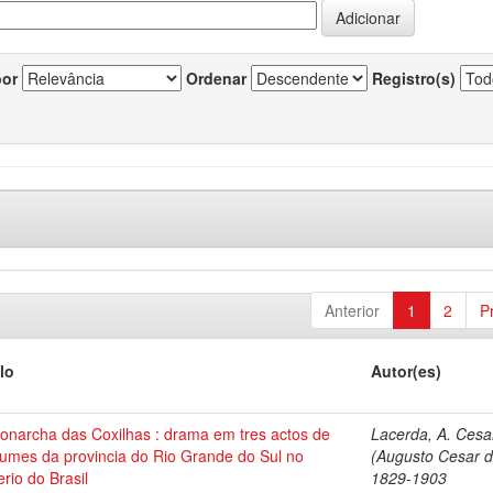
por
Ordenar
Registro(s)
Anterior
1
2
P
lo
Autor(es)
onarcha das Coxilhas : drama em tres actos de
Lacerda, A. Cesa
tumes da provincia do Rio Grande do Sul no
(Augusto Cesar d
rio do Brasil
1829-1903