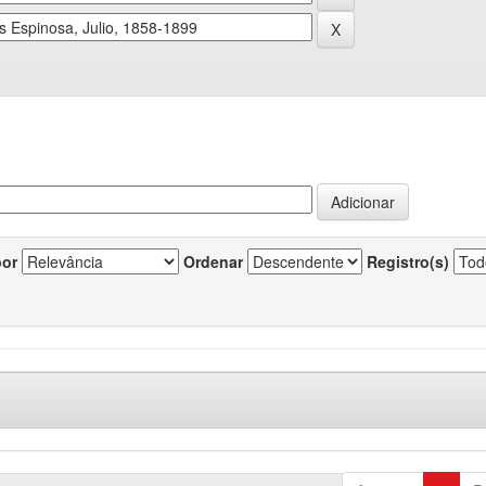
por
Ordenar
Registro(s)