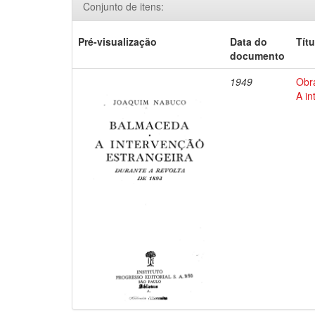
Conjunto de itens:
Pré-visualização
Data do
Títu
documento
1949
Obr
A in