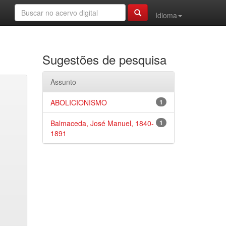
Idioma
Sugestões de pesquisa
Assunto
ABOLICIONISMO
1
Balmaceda, José Manuel, 1840-
1
1891