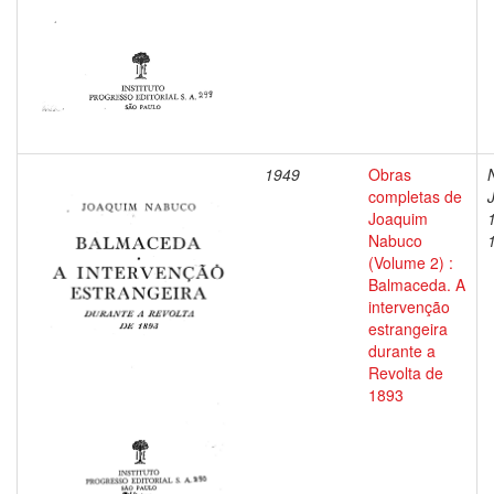
1949
Obras
completas de
Joaquim
Nabuco
(Volume 2) :
Balmaceda. A
intervenção
estrangeira
durante a
Revolta de
1893