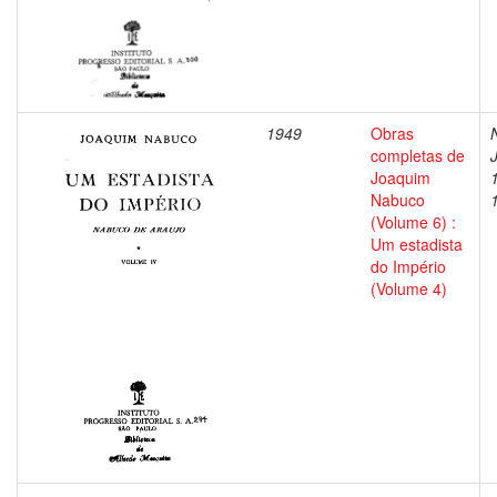
1949
Obras
completas de
Joaquim
Nabuco
(Volume 6) :
Um estadista
do Império
(Volume 4)