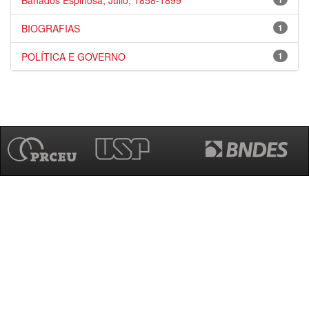
Bañados Espinosa, Julio, 1858-1899
BIOGRAFIAS
1
POLÍTICA E GOVERNO
1