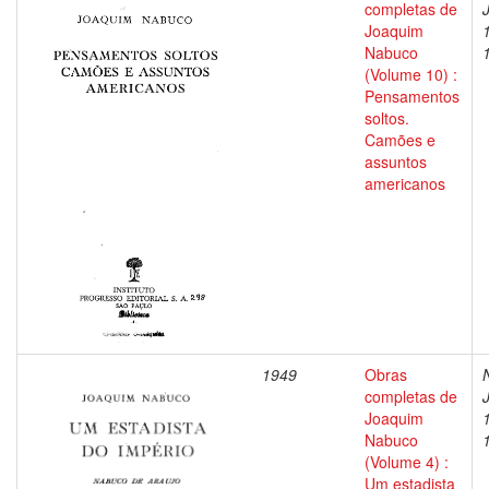
completas de
Joaquim
Nabuco
(Volume 10) :
Pensamentos
soltos.
Camões e
assuntos
americanos
1949
Obras
completas de
Joaquim
Nabuco
(Volume 4) :
Um estadista