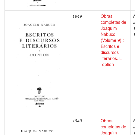
1949
Obras
completas de
Joaquim
Nabuco
(Volume 9) :
Escritos e
discursos
literários. L
´option
1949
Obras
completas de
Joaquim