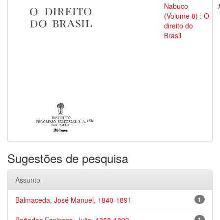
Nabuco
(Volume 8) : O
direito do
Brasil
Sugestões de pesquisa
Assunto
Balmaceda, José Manuel, 1840-1891
1
1