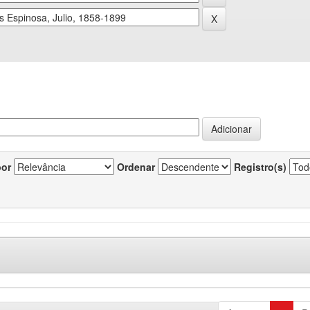
por
Ordenar
Registro(s)