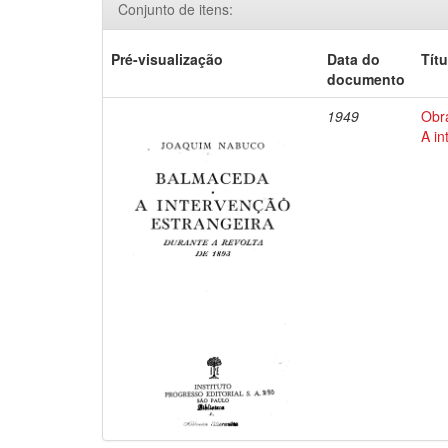
Conjunto de itens:
Pré-visualização
Data do
Títu
documento
1949
Obr
A in