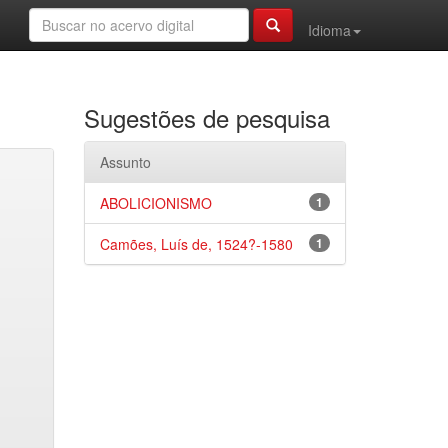
Idioma
Sugestões de pesquisa
Assunto
ABOLICIONISMO
1
Camões, Luís de, 1524?-1580
1