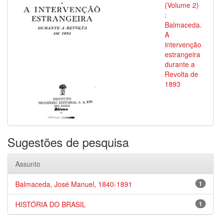
(Volume 2)
:
Balmaceda.
A
intervenção
estrangeira
durante a
Revolta de
1893
Sugestões de pesquisa
Assunto
Balmaceda, José Manuel, 1840-1891
1
HISTÓRIA DO BRASIL
1