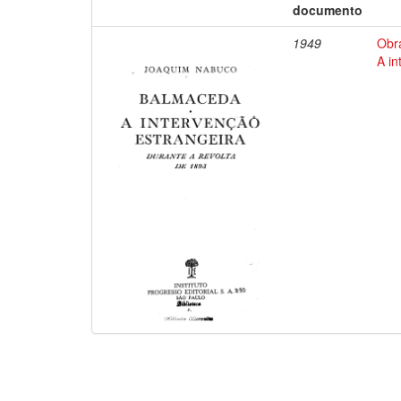
documento
1949
Obr
A in