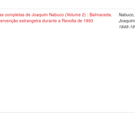
as completas de Joaquim Nabuco (Volume 2) : Balmaceda.
Nabuco,
tervenção estrangeira durante a Revolta de 1893
Joaquim
1849-19