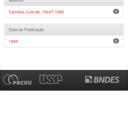
Assunto
Camões, Luís de, 1524?-1580
1
Data de Publicação
1949
1