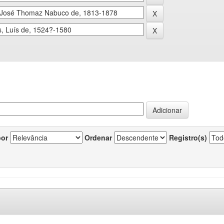
por
Ordenar
Registro(s)