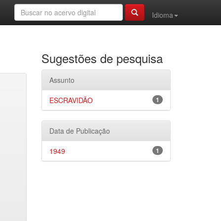
Idioma
Sugestões de pesquisa
Assunto
ESCRAVIDÃO
1
Data de Publicação
1949
1