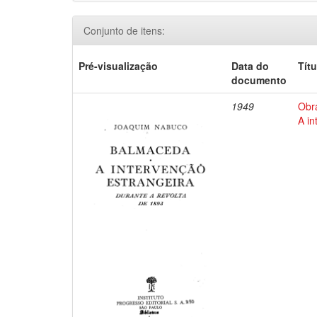
Conjunto de itens:
Pré-visualização
Data do
Títu
documento
1949
Obr
A in