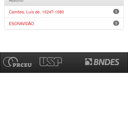
Assunto
Camões, Luís de, 1524?-1580
1
ESCRAVIDÃO
1