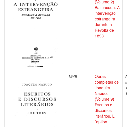
(Volume 2) :
Balmaceda. A
intervenção
estrangeira
durante a
Revolta de
1893
1949
Obras
completas de
Joaquim
Nabuco
(Volume 9) :
Escritos e
discursos
literários. L
´option