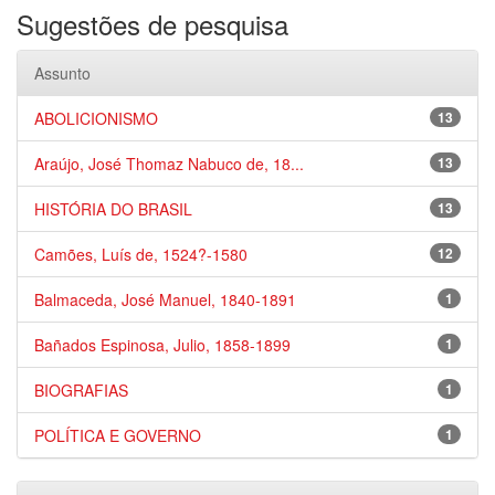
Sugestões de pesquisa
Assunto
ABOLICIONISMO
13
Araújo, José Thomaz Nabuco de, 18...
13
HISTÓRIA DO BRASIL
13
Camões, Luís de, 1524?-1580
12
Balmaceda, José Manuel, 1840-1891
1
Bañados Espinosa, Julio, 1858-1899
1
BIOGRAFIAS
1
POLÍTICA E GOVERNO
1