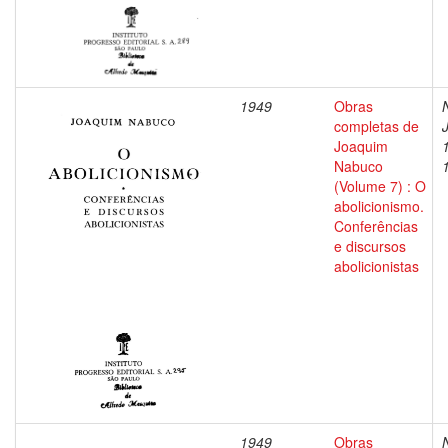
1949
Obras
completas de
Joaquim
Nabuco
(Volume 7) : O
abolicionismo.
Conferências
e discursos
abolicionistas
1949
Obras