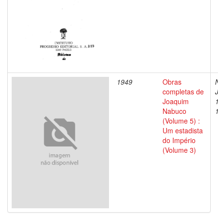
1949
Obras
completas de
Joaquim
Nabuco
(Volume 5) :
Um estadista
do Império
(Volume 3)