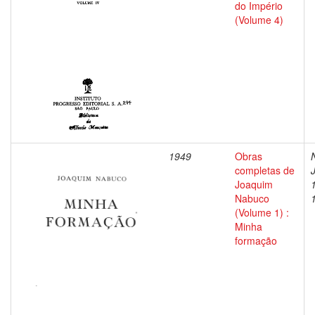
do Império
(Volume 4)
1949
Obras
completas de
Joaquim
Nabuco
(Volume 1) :
Minha
formação