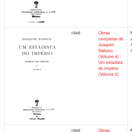
1949
Obras
completas de
Joaquim
Nabuco
(Volume 4) :
Um estadista
do Império
(Volume 2)
1949
Obras