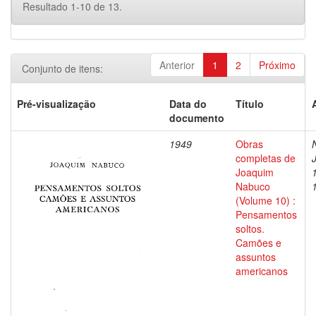
Resultado 1-10 de 13.
Anterior
1
2
Próximo
Conjunto de itens:
Pré-visualização
Data do
Título
documento
1949
Obras
completas de
Joaquim
Nabuco
(Volume 10) :
Pensamentos
soltos.
Camões e
assuntos
americanos