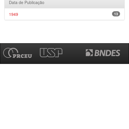
Data de Publicação
1949
13