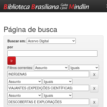
Skip
navigation
Página de busca
Buscar em:
por
Filtros correntes: