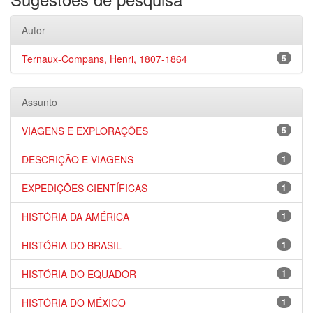
Autor
Ternaux-Compans, Henri, 1807-1864
5
Assunto
VIAGENS E EXPLORAÇÕES
5
DESCRIÇÃO E VIAGENS
1
EXPEDIÇÕES CIENTÍFICAS
1
HISTÓRIA DA AMÉRICA
1
HISTÓRIA DO BRASIL
1
HISTÓRIA DO EQUADOR
1
HISTÓRIA DO MÉXICO
1