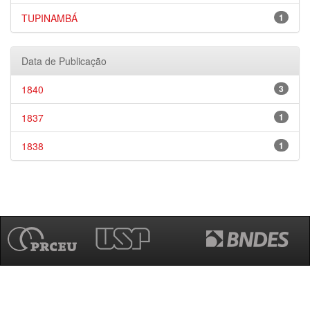
TUPINAMBÁ
1
Data de Publicação
1840
3
1837
1
1838
1