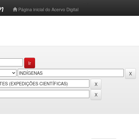
-->
Página inicial do Acervo Digital