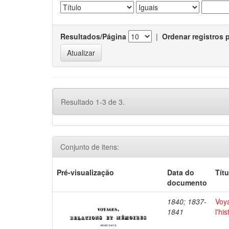
Resultados/Página
|
Ordenar registros 
Resultado 1-3 de 3.
Conjunto de itens:
Pré-visualização
Data do
Títu
documento
1840; 1837-
Voya
1841
l'hi