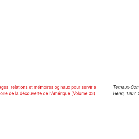
ges, relations et mémoires oginaux pour servir a
Ternaux-Co
stoire de la découverte de l'Amérique (Volume 03)
Henri, 1807-