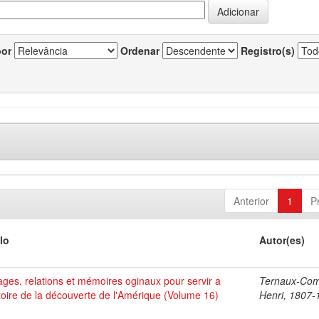
por
Ordenar
Registro(s)
Anterior
1
P
lo
Autor(es)
ges, relations et mémoires oginaux pour servir a
Ternaux-Co
stoire de la découverte de l'Amérique (Volume 16)
Henri, 1807-