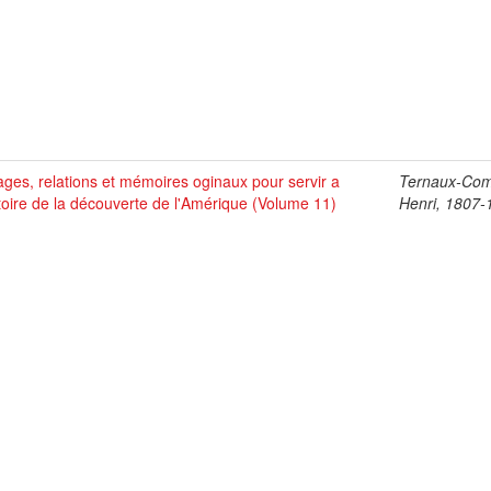
ges, relations et mémoires oginaux pour servir a
Ternaux-Co
stoire de la découverte de l'Amérique (Volume 11)
Henri, 1807-