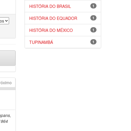
HISTÓRIA DO BRASIL
1
HISTÓRIA DO EQUADOR
1
HISTÓRIA DO MÉXICO
1
TUPINAMBÁ
1
róximo
mpans,
1864