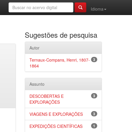
Idioma
Sugestões de pesquisa
Autor
Ternaux-Compans, Henri, 1807-
3
1864
Assunto
DESCOBERTAS E
3
EXPLORAÇÕES
VIAGENS E EXPLORAÇÕES
3
EXPEDIÇÕES CIENTÍFICAS
1