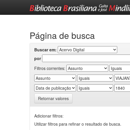
Skip
navigation
Página de busca
Buscar em:
por
Filtros correntes:
Retornar valores
Adicionar filtros:
Utilizar filtros para refinar o resultado de busca.