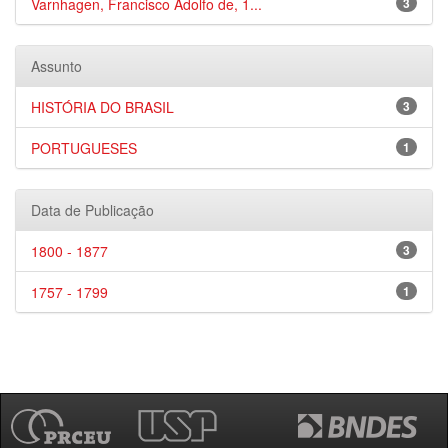
Varnhagen, Francisco Adolfo de, 1...
3
Assunto
HISTÓRIA DO BRASIL
3
PORTUGUESES
1
Data de Publicação
1800 - 1877
3
1757 - 1799
1