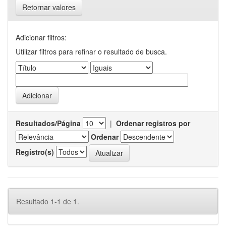
Retornar valores
Adicionar filtros:
Utilizar filtros para refinar o resultado de busca.
Resultados/Página
|
Ordenar registros por
Ordenar
Registro(s)
Resultado 1-1 de 1.