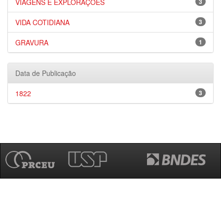
VIAGENS E EXPLORAÇÕES
3
VIDA COTIDIANA
3
GRAVURA
1
Data de Publicação
1822
3