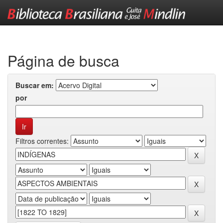
Skip
navigation
Página de busca
Buscar em:
por
Filtros correntes: