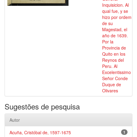
Inquisicion. Al
qual fue, y se
hizo por ordem
de su
Magestad, el
año de 1639.
Por la
Provincia de
Quito en los
Reynos del
Peru. Al
Excelentissimo
Señor Conde
Duque de
Olivares
Sugestões de pesquisa
Autor
Acuña, Cristóbal de, 1597-1675
1