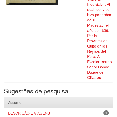
Inquisicion. Al
qual fue, y se
hizo por ordem
de su
Magestad, el
año de 1639.
Por la
Provincia de
Quito en los
Reynos del
Peru. Al
Excelentissimo
Señor Conde
Duque de
Olivares
Sugestões de pesquisa
Assunto
DESCRIÇÃO E VIAGENS
1