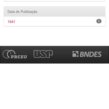
Data de Publicação
1641
1