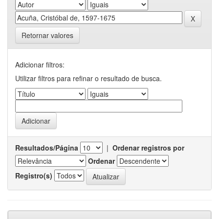
Retornar valores
Adicionar filtros:
Utilizar filtros para refinar o resultado de busca.
Resultados/Página
|
Ordenar registros por
Ordenar
Registro(s)