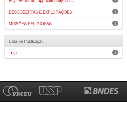
Boyl, Bernardo, approximately 144...
1
DESCOBERTAS E EXPLORAÇÕES
1
MISSÕES RELIGIOSAS
1
Data de Publicação
1621
1