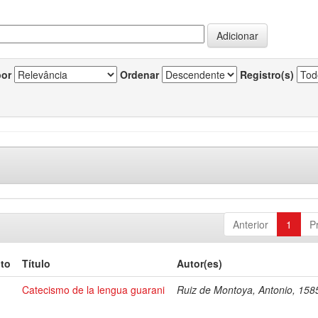
por
Ordenar
Registro(s)
Anterior
1
P
to
Título
Autor(es)
Catecismo de la lengua guarani
Ruiz de Montoya, Antonio, 15