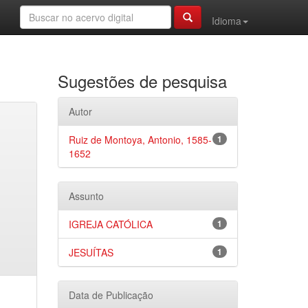
Idioma
Sugestões de pesquisa
Autor
Ruiz de Montoya, Antonio, 1585-
1
1652
Assunto
IGREJA CATÓLICA
1
JESUÍTAS
1
Data de Publicação