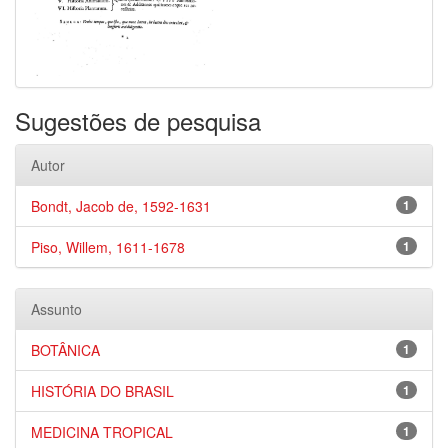
Sugestões de pesquisa
Autor
Bondt, Jacob de, 1592-1631
1
Piso, Willem, 1611-1678
1
Assunto
BOTÂNICA
1
HISTÓRIA DO BRASIL
1
MEDICINA TROPICAL
1