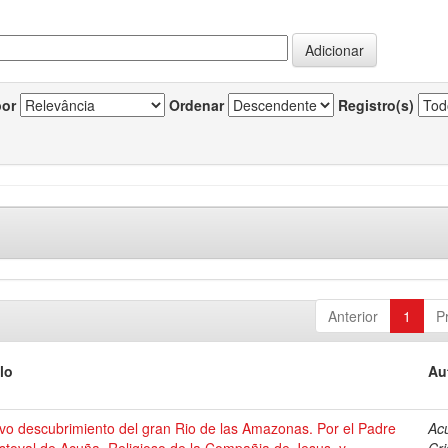
por
Ordenar
Registro(s)
Anterior
1
P
lo
Au
vo descubrimiento del gran Rio de las Amazonas. Por el Padre
Ac