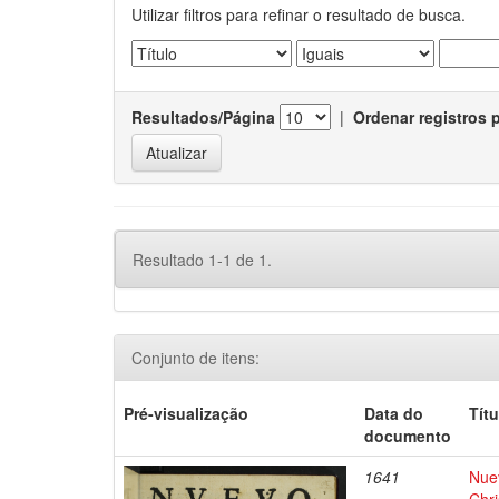
Utilizar filtros para refinar o resultado de busca.
Resultados/Página
|
Ordenar registros 
Resultado 1-1 de 1.
Conjunto de itens:
Pré-visualização
Data do
Títu
documento
1641
Nue