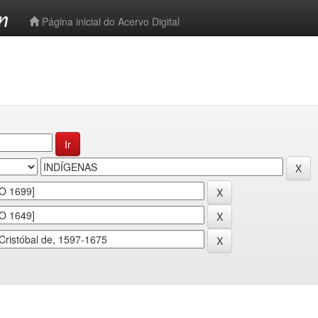
-->
Página inicial do Acervo Digital