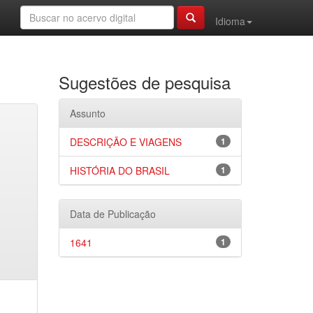
Idioma
Sugestões de pesquisa
Assunto
DESCRIÇÃO E VIAGENS
1
HISTÓRIA DO BRASIL
1
Data de Publicação
1641
1