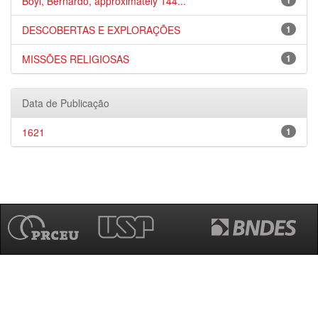
Boyl, Bernardo, approximately 144...
1
DESCOBERTAS E EXPLORAÇÕES
1
MISSÕES RELIGIOSAS
1
Data de Publicação
1621
1