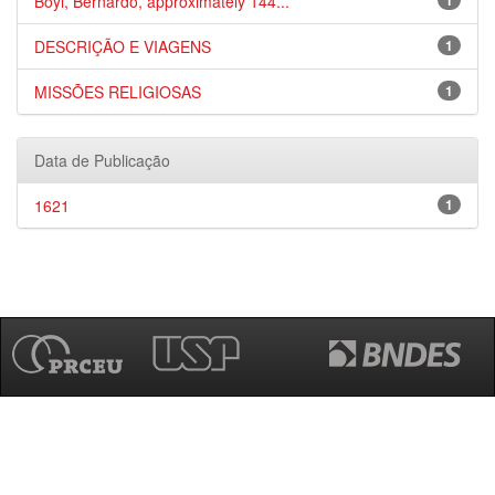
Boyl, Bernardo, approximately 144...
1
DESCRIÇÃO E VIAGENS
1
MISSÕES RELIGIOSAS
1
Data de Publicação
1621
1