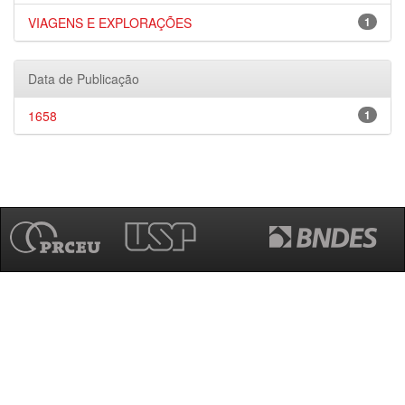
VIAGENS E EXPLORAÇÕES
1
Data de Publicação
1658
1