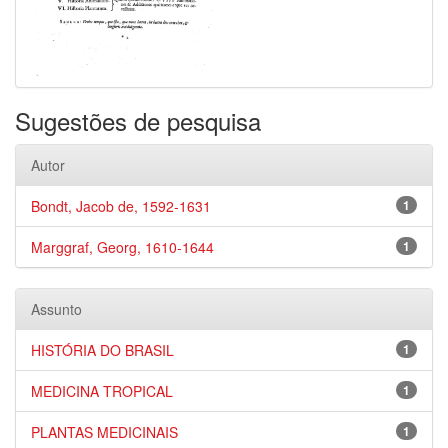
Sugestões de pesquisa
Autor
Bondt, Jacob de, 1592-1631
1
Marggraf, Georg, 1610-1644
1
Assunto
HISTÓRIA DO BRASIL
1
MEDICINA TROPICAL
1
PLANTAS MEDICINAIS
1