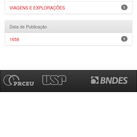
VIAGENS E EXPLORAÇÕES
1
Data de Publicação
1658
1