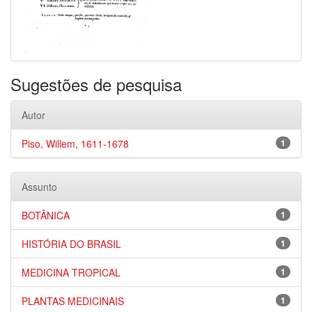
Sugestões de pesquisa
Autor
Piso, Willem, 1611-1678
1
Assunto
BOTÂNICA
1
HISTÓRIA DO BRASIL
1
MEDICINA TROPICAL
1
PLANTAS MEDICINAIS
1