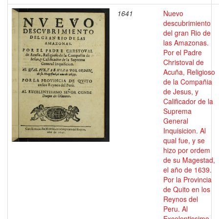
1641
Nuevo
descubrimiento
del gran Rio de
las Amazonas.
Por el Padre
Christoval de
Acuña, Religioso
de la Compañia
de Jesus, y
Calificador de la
Suprema
General
Inquisicion. Al
qual fue, y se
hizo por ordem
de su Magestad,
el año de 1639.
Por la Provincia
de Quito en los
Reynos del
Peru. Al
Excelentissimo