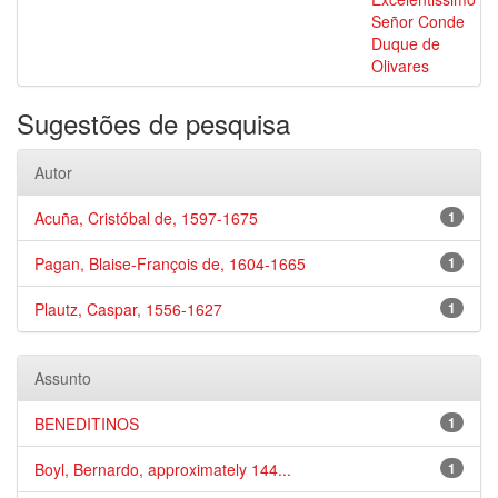
Señor Conde
Duque de
Olivares
Sugestões de pesquisa
Autor
Acuña, Cristóbal de, 1597-1675
1
Pagan, Blaise-François de, 1604-1665
1
Plautz, Caspar, 1556-1627
1
Assunto
BENEDITINOS
1
Boyl, Bernardo, approximately 144...
1