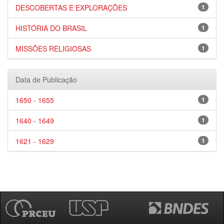
DESCOBERTAS E EXPLORAÇÕES
1
HISTÓRIA DO BRASIL
1
MISSÕES RELIGIOSAS
1
Data de Publicação
1650 - 1655
1
1640 - 1649
1
1621 - 1629
1