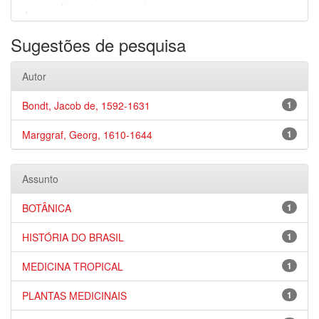
Sugestões de pesquisa
Autor
Bondt, Jacob de, 1592-1631
1
Marggraf, Georg, 1610-1644
1
Assunto
BOTÂNICA
1
HISTÓRIA DO BRASIL
1
MEDICINA TROPICAL
1
PLANTAS MEDICINAIS
1