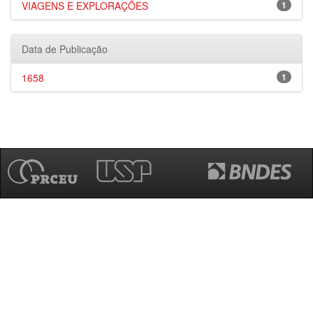
VIAGENS E EXPLORAÇÕES
1
Data de Publicação
1658
1