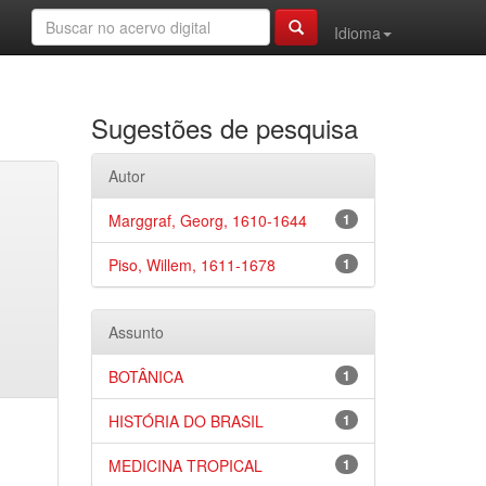
Idioma
Sugestões de pesquisa
Autor
Marggraf, Georg, 1610-1644
1
Piso, Willem, 1611-1678
1
Assunto
BOTÂNICA
1
HISTÓRIA DO BRASIL
1
MEDICINA TROPICAL
1