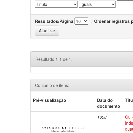
Resultados/Página
|
Ordenar registros 
Resultado 1-1 de 1.
Conjunto de itens:
Pré-visualização
Data do
Títu
documento
1658
Guli
Indi
qua