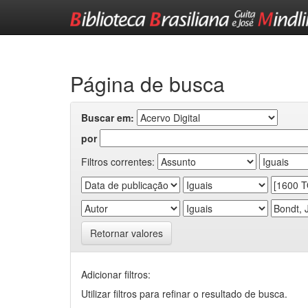
Skip
navigation
Página de busca
Buscar em:
por
Filtros correntes:
Retornar valores
Adicionar filtros:
Utilizar filtros para refinar o resultado de busca.