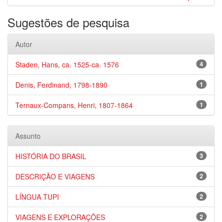
Sugestões de pesquisa
Autor
Staden, Hans, ca. 1525-ca. 1576
4
Denis, Ferdinand, 1798-1890
1
Ternaux-Compans, Henri, 1807-1864
1
Assunto
HISTÓRIA DO BRASIL
3
DESCRIÇÃO E VIAGENS
2
LÍNGUA TUPI
2
VIAGENS E EXPLORAÇÕES
2