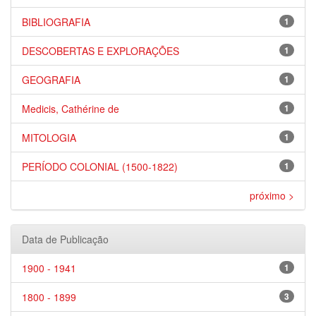
BIBLIOGRAFIA
1
DESCOBERTAS E EXPLORAÇÕES
1
GEOGRAFIA
1
Medicis, Cathérine de
1
MITOLOGIA
1
PERÍODO COLONIAL (1500-1822)
1
próximo >
Data de Publicação
1900 - 1941
1
1800 - 1899
3