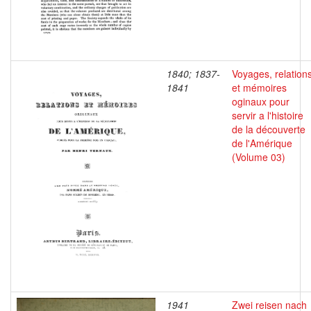
1840; 1837-
Voyages, relation
1841
et mémoires
oginaux pour
servir a l'histoire
de la découverte
de l'Amérique
(Volume 03)
1941
Zwei reisen nach