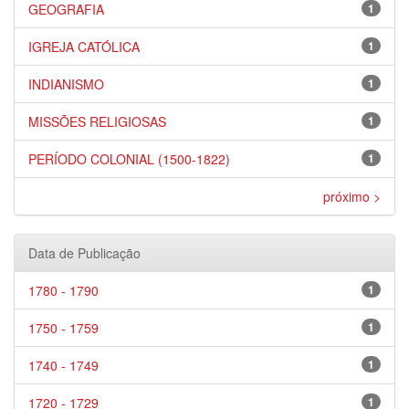
GEOGRAFIA
1
IGREJA CATÓLICA
1
INDIANISMO
1
MISSÕES RELIGIOSAS
1
PERÍODO COLONIAL (1500-1822)
1
próximo >
Data de Publicação
1780 - 1790
1
1750 - 1759
1
1740 - 1749
1
1720 - 1729
1