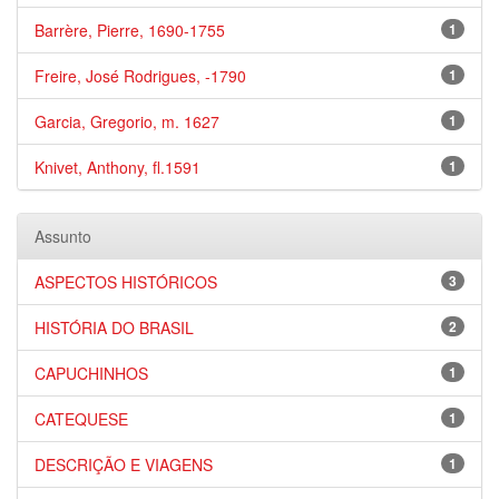
Barrère, Pierre, 1690-1755
1
Freire, José Rodrigues, -1790
1
Garcia, Gregorio, m. 1627
1
Knivet, Anthony, fl.1591
1
Assunto
ASPECTOS HISTÓRICOS
3
HISTÓRIA DO BRASIL
2
CAPUCHINHOS
1
CATEQUESE
1
DESCRIÇÃO E VIAGENS
1