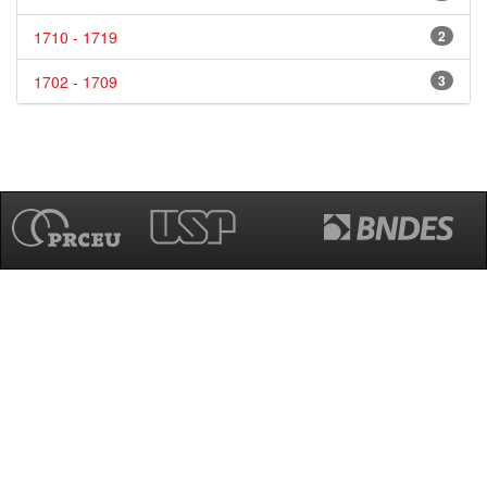
1710 - 1719
2
1702 - 1709
3