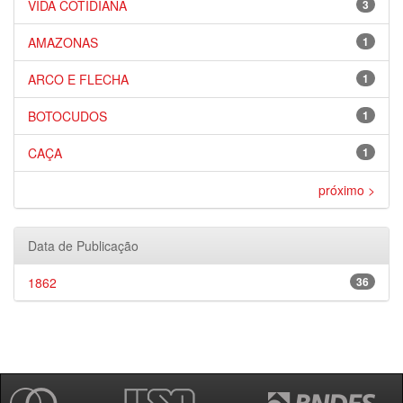
VIDA COTIDIANA
3
AMAZONAS
1
ARCO E FLECHA
1
BOTOCUDOS
1
CAÇA
1
próximo >
Data de Publicação
1862
36