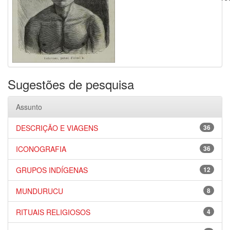
Sugestões de pesquisa
Assunto
DESCRIÇÃO E VIAGENS
36
ICONOGRAFIA
36
GRUPOS INDÍGENAS
12
MUNDURUCU
8
RITUAIS RELIGIOSOS
4