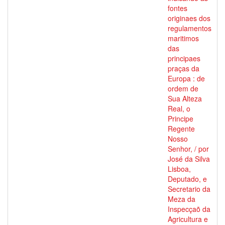
fontes
originaes dos
regulamentos
maritimos
das
principaes
praças da
Europa : de
ordem de
Sua Alteza
Real, o
Principe
Regente
Nosso
Senhor, / por
José da Silva
Lisboa,
Deputado, e
Secretario da
Meza da
Inspecçaõ da
Agricultura e