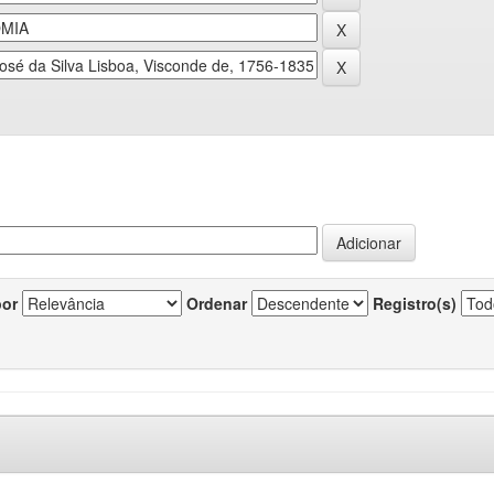
por
Ordenar
Registro(s)