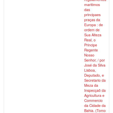
maritimos
das
principaes
praças da
Europa : de
ordem de
Sua Alteza
Real, o
Principe
Regente
Nosso
Senhor, / por
José da Silva
Lisboa,
Deputado, e
Secretario da
Meza da
Inspecçaõ da
Agricultura e
Commercio
da Cidade da
Bahia. (Tomo