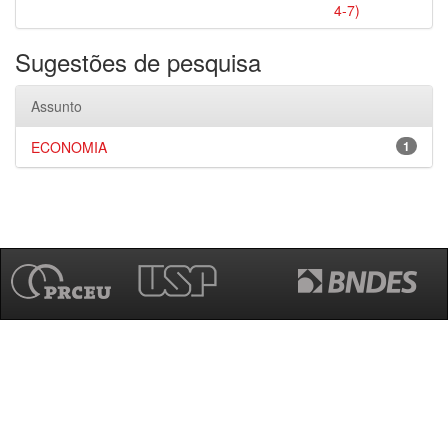
4-7)
Sugestões de pesquisa
Assunto
ECONOMIA
1