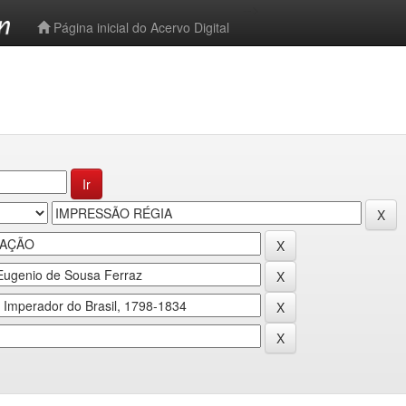
-->
Página inicial do Acervo Digital