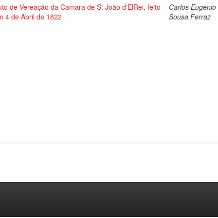
uto de Vereação da Camara de S. João d'ElRei, feito
Carlos Eugenio
m 4 de Abril de 1822
Sousa Ferraz