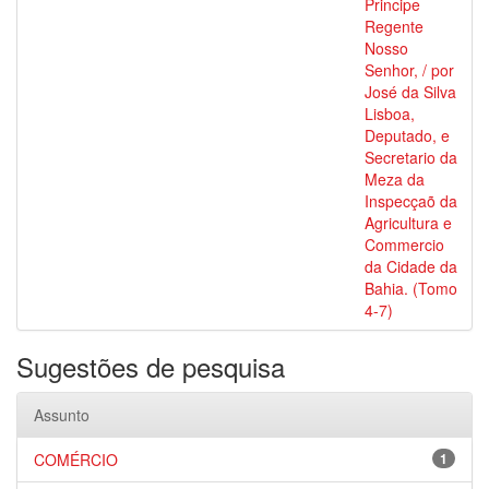
Principe
Regente
Nosso
Senhor, / por
José da Silva
Lisboa,
Deputado, e
Secretario da
Meza da
Inspecçaõ da
Agricultura e
Commercio
da Cidade da
Bahia. (Tomo
4-7)
Sugestões de pesquisa
Assunto
COMÉRCIO
1