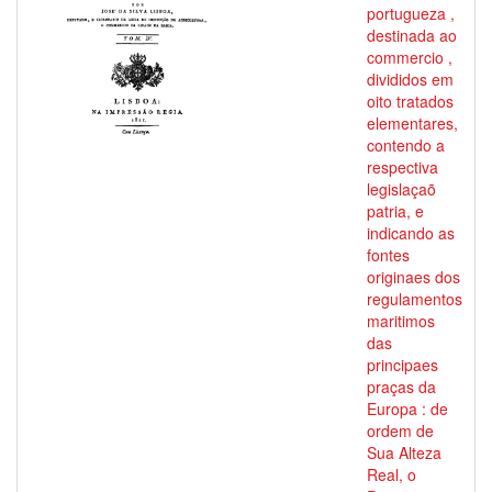
portugueza ,
destinada ao
commercio ,
divididos em
oito tratados
elementares,
contendo a
respectiva
legislaçaõ
patria, e
indicando as
fontes
originaes dos
regulamentos
maritimos
das
principaes
praças da
Europa : de
ordem de
Sua Alteza
Real, o