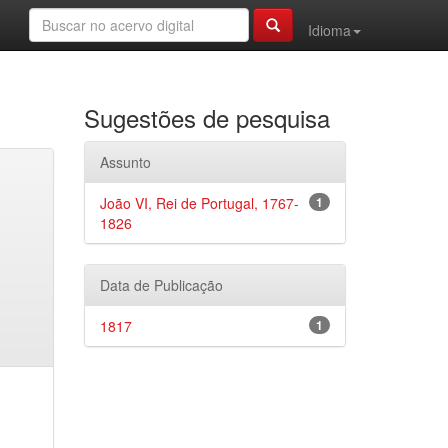
Idioma
Sugestões de pesquisa
Assunto
João VI, Rei de Portugal, 1767-
1
1826
Data de Publicação
1817
1