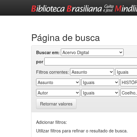
Skip
navigation
Página de busca
Buscar em:
por
Filtros correntes:
Retornar valores
Adicionar filtros:
Utilizar filtros para refinar o resultado de busca.