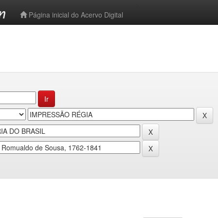
-->
Página inicial do Acervo Digital