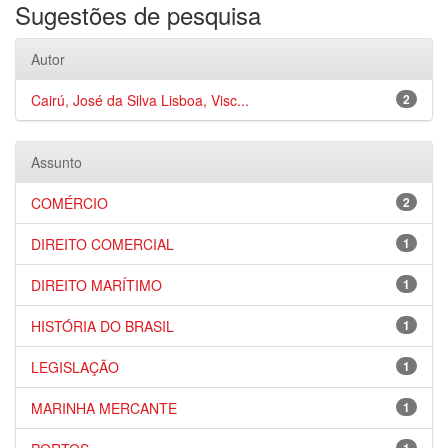
Sugestões de pesquisa
Autor
Cairú, José da Silva Lisboa, Visc...
2
Assunto
COMÉRCIO
2
DIREITO COMERCIAL
1
DIREITO MARÍTIMO
1
HISTÓRIA DO BRASIL
1
LEGISLAÇÃO
1
MARINHA MERCANTE
1