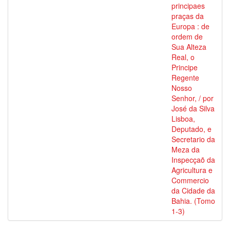
principaes
praças da
Europa : de
ordem de
Sua Alteza
Real, o
Principe
Regente
Nosso
Senhor, / por
José da Silva
Lisboa,
Deputado, e
Secretario da
Meza da
Inspecçaõ da
Agricultura e
Commercio
da Cidade da
Bahia. (Tomo
1-3)