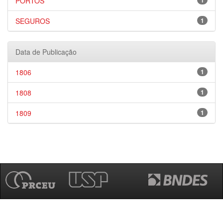
PORTOS
1
SEGUROS
1
Data de Publicação
1806
1
1808
1
1809
1