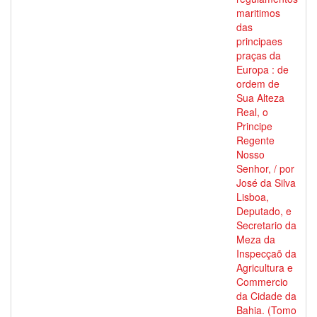
maritimos
das
principaes
praças da
Europa : de
ordem de
Sua Alteza
Real, o
Principe
Regente
Nosso
Senhor, / por
José da Silva
Lisboa,
Deputado, e
Secretario da
Meza da
Inspecçaõ da
Agricultura e
Commercio
da Cidade da
Bahia. (Tomo