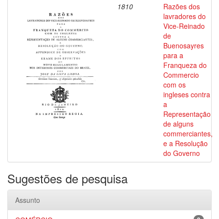
1810
Razões dos
lavradores do
Vice-Reinado
de
Buenosayres
para a
Franqueza do
Commercio
com os
ingleses contra
a
Representação
de alguns
commerciantes,
e a Resolução
do Governo
Sugestões de pesquisa
Assunto