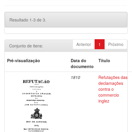
Resultado 1-3 de 3.
Anterior
1
Próximo
Conjunto de itens:
Pré-visualização
Data do
Título
documento
1810
Refutações das
declamações
contra o
commercio
inglez